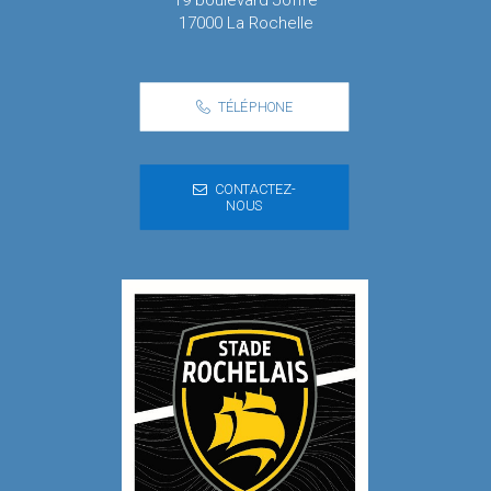
19 boulevard Joffre
17000 La Rochelle
TÉLÉPHONE
CONTACTEZ-
NOUS