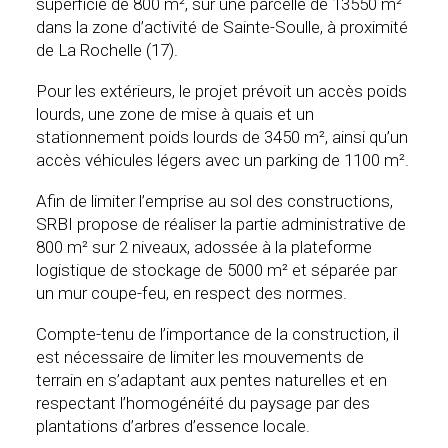
superficie de 800 m², sur une parcelle de 13550 m²
dans la zone d’activité de Sainte-Soulle, à proximité
de La Rochelle (17).
Pour les extérieurs, le projet prévoit un accès poids
lourds, une zone de mise à quais et un
stationnement poids lourds de 3450 m², ainsi qu’un
accès véhicules légers avec un parking de 1100 m².
Afin de limiter l’emprise au sol des constructions,
SRBI propose de réaliser la partie administrative de
800 m² sur 2 niveaux, adossée à la plateforme
logistique de stockage de 5000 m² et séparée par
un mur coupe-feu, en respect des normes.
Compte-tenu de l’importance de la construction, il
est nécessaire de limiter les mouvements de
terrain en s’adaptant aux pentes naturelles et en
respectant l’homogénéité du paysage par des
plantations d’arbres d’essence locale.